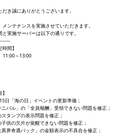
ただき誠にありがとうございます。
、メンテナンスを実施させていただきます。
間と実施サーバーは以下の通りです。
-------
定時間】
11:00～13:00
容】
月15日「海の日」イベントの更新準備；
カーニバル」の「全員報酬」受領できない問題を修正；
部のスタンプの表示問題を修正；
部の子供の欠片が覚醒できない問題を修正；
浮生異界奇遇パック」の金額表示の不具合を修正；