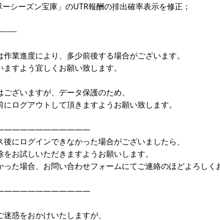
隊ーシーズン宝庫」のUTR報酬の排出確率表示を修正；
-------
は作業進度により、多少前後する場合がございます。
いますよう宜しくお願い致します。
はございますが、データ保護のため、
前にログアウトして頂きますようお願い致します。
————————————
ス後にログインできなかった場合がございましたら、
除をお試しいただきますようお願いします。
かった場合、お問い合わせフォームにてご連絡のほどよろしく
————————————
ご迷惑をおかけいたしますが、