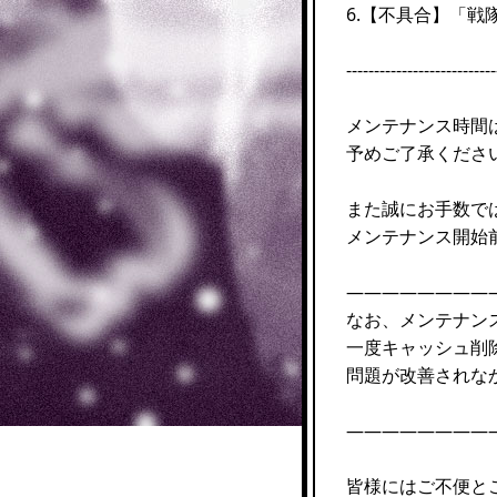
6.【不具合】「戦
---------------------------
メンテナンス時間
予めご了承くださ
また誠にお手数で
メンテナンス開始
————————
なお、メンテナン
一度キャッシュ削
問題が改善されな
————————
皆様にはご不便と