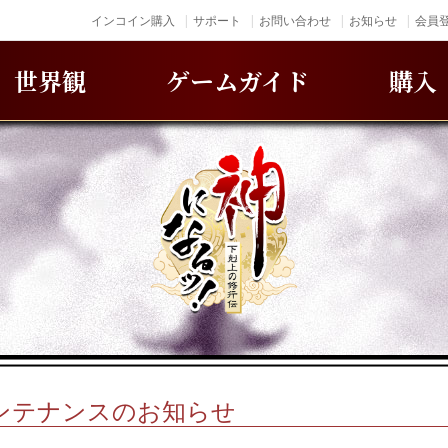
インコイン購入
サポート
お問い合わせ
お知らせ
会員登
世界観
ゲームガイド
購入
)メンテナンスのお知らせ