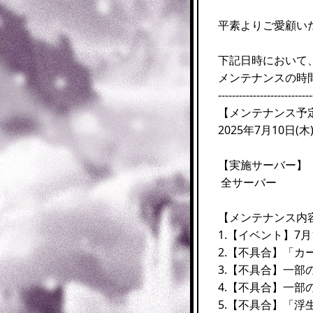
平素よりご愛顧い
下記日時において
メンテナンスの時
---------------------------
【メンテナンス予
2025年7月10日(木) 
【実施サーバー】
全サーバー
【メンテナンス内
1.【イベント】7
2.【不具合】「
3.【不具合】一
4.【不具合】一
5.【不具合】「