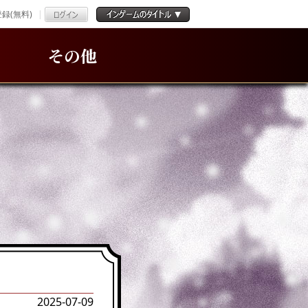
録(無料)
その他
2025-07-09