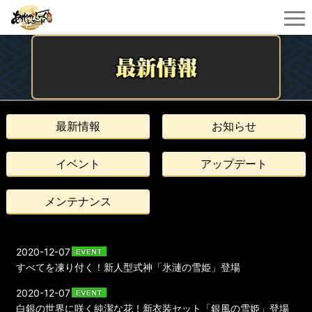
最新情報
お知らせ
イベント
アップデート
メンテナンス
2020-12-07
すべてを凍り付く！新人型式神「氷漣の雪姫」登場
2020-12-07
白銀の世界に咲く純潔な花！新衣装セット「銀風の雪姫」登場