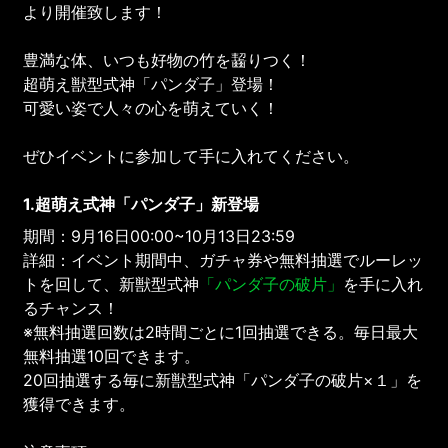
より開催致します！
豊満な体、いつも好物の竹を齧りつく！
超萌え獣型式神「パンダ子」登場！
可愛い姿で人々の心を萌えていく！
ぜひイベントに参加して手に入れてください。
1.超萌え式神「パンダ子」新登場
期間：9月16日00:00~10月13日23:59
詳細：イベント期間中、ガチャ券や無料抽選でルーレッ
トを回して、新獣型式神
「パンダ子の破片」
を手に入れ
るチャンス！
※無料抽選回数は2時間ごとに1回抽選できる。毎日最大
無料抽選10回できます。
20回抽選する毎に新獣型式神「パンダ子の破片×１」を
獲得できます。