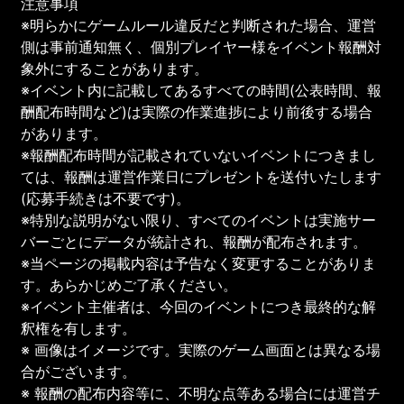
注意事項
※明らかにゲームルール違反だと判断された場合、運営
側は事前通知無く、個別プレイヤー様をイベント報酬対
象外にすることがあります。
※イベント内に記載してあるすべての時間(公表時間、報
酬配布時間など)は実際の作業進捗により前後する場合
があります。
※報酬配布時間が記載されていないイベントにつきまし
ては、報酬は運営作業日にプレゼントを送付いたします
(応募手続きは不要です)。
※特別な説明がない限り、すべてのイベントは実施サー
バーごとにデータが統計され、報酬が配布されます。
※当ページの掲載内容は予告なく変更することがありま
す。あらかじめご了承ください。
※イベント主催者は、今回のイベントにつき最終的な解
釈権を有します。
※ 画像はイメージです。実際のゲーム画面とは異なる場
合がございます。
※ 報酬の配布内容等に、不明な点等ある場合には運営チ