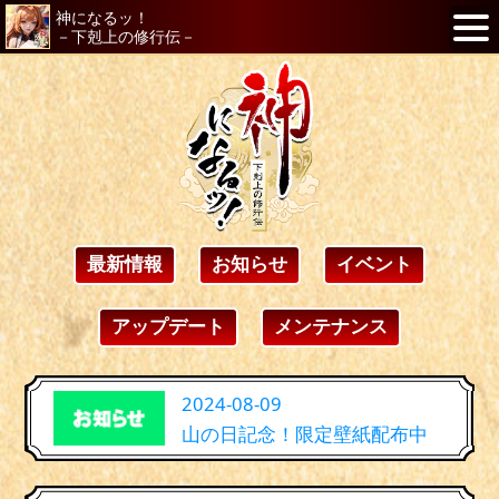
神になるッ！
－下剋上の修行伝－
最新情報
お知らせ
イベント
アップデート
メンテナンス
2024-08-09
山の日記念！限定壁紙配布中