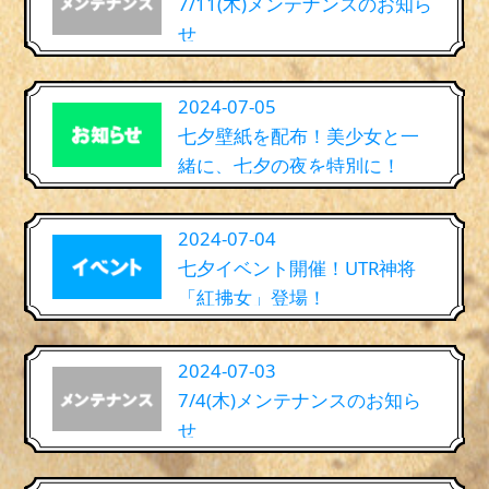
7/11(木)メンテナンスのお知ら
せ
2024-07-05
七夕壁紙を配布！美少女と一
緒に、七夕の夜を特別に！
2024-07-04
七夕イベント開催！UTR神将
「紅拂女」登場！
2024-07-03
7/4(木)メンテナンスのお知ら
せ