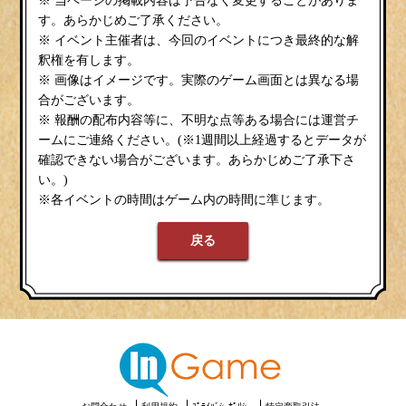
※ 当ページの掲載内容は予告なく変更することがありま
す。あらかじめご了承ください。
※ イベント主催者は、今回のイベントにつき最終的な解
釈権を有します。
※ 画像はイメージです。実際のゲーム画面とは異なる場
合がございます。
※ 報酬の配布内容等に、不明な点等ある場合には運営チ
ームにご連絡ください。(※1週間以上経過するとデータが
確認できない場合がございます。あらかじめご了承下さ
い。)
※各イベントの時間はゲーム内の時間に準じます。
戻る
お問合わせ
利用規約
ﾌﾟﾗｲﾊﾞｼｰﾎﾟﾘｼｰ
特定商取引法