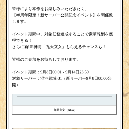
皆様により本作をお楽しみいただきたく、
【半周年限定！新サーバー公開記念イベント】を開催致
します。
イベント期間中、対象任務達成することで豪華報酬を獲
得できる！
さらに新UR神将「九天玄女」もらえるチャンスも！
皆様のご参加をお待ちしております。
イベント期間：9月8日00:01 - 9月14日23:59
対象サーバー：混沌領域-31（新サーバー9月8日00:00公
開）
九天玄女（NEW)