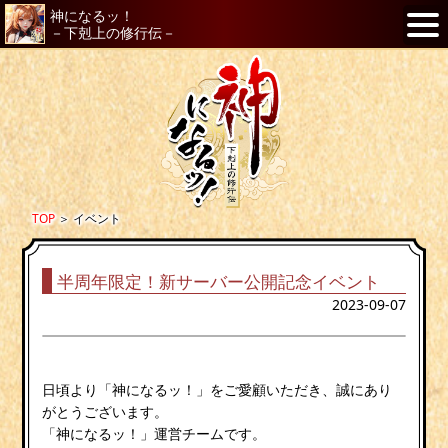
神になるッ！
－下剋上の修行伝－
TOP
＞
イベント
半周年限定！新サーバー公開記念イベント
2023-09-07
日頃より「神になるッ！」をご愛顧いただき、誠にあり
がとうございます。
「神になるッ！」運営チームです。