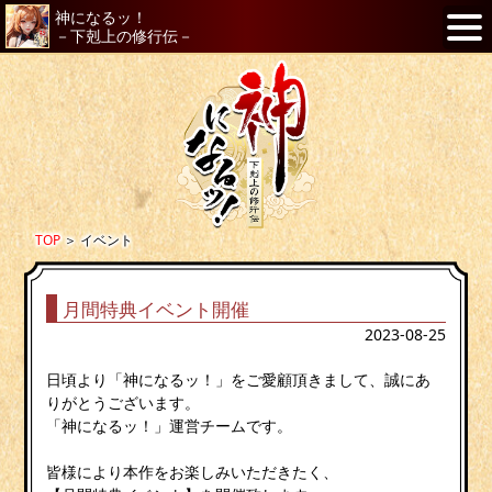
神になるッ！
－下剋上の修行伝－
TOP
＞
イベント
月間特典イベント開催
2023-08-25
日頃より「神になるッ！」をご愛顧頂きまして、誠にあ
りがとうございます。
「神になるッ！」運営チームです。
皆様により本作をお楽しみいただきたく、