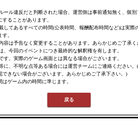
ムルール違反だと判断された場合、運営側は事前通知無く、個別
にすることがあります。
記載してあるすべての時間(公表時間、報酬配布時間など)は実際
ます。
載内容は予告なく変更することがあります。あらかじめご了承く
者は、今回のイベントにつき最終的な解釈権を有します。
ジです。実際のゲーム画面とは異なる場合がございます。
容等に、不明な点等ある場合には運営チームにご連絡ください。(
認できない場合がございます。あらかじめご了承下さい。)
間はゲーム内の時間に準じます。
戻る