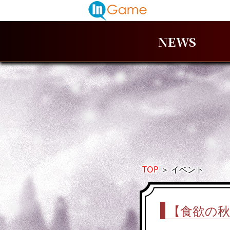
NEWS
TOP
＞
イベント
【食欲の