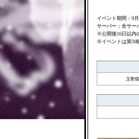
イベント期間：9月15日
サーバー：全サー
※公開後16日以
※イベントは第50
玉聖儒