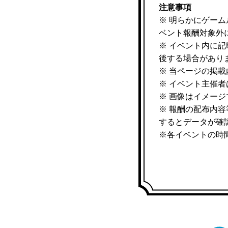
注意事項
※ 明らかにゲー
ベント報酬対象外
※ イベント内に
後する場合があり
※ 当ページの掲
※ イベント主催
※ 画像はイメー
※ 報酬の配布内
するとデータが確
※各イベントの時