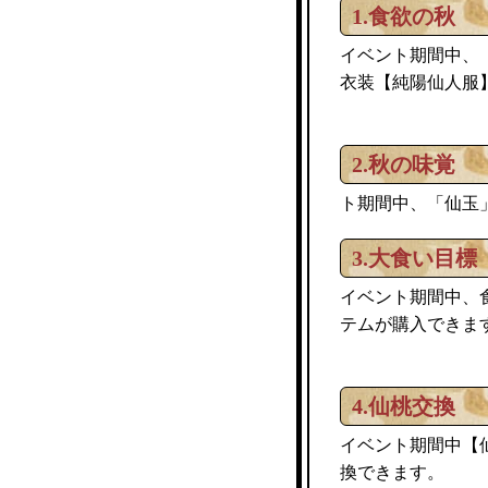
1.食欲の秋
イベント期間中、
純陽仙人服
衣装【
2.秋の味覚
ト期間中、「仙玉
3.大食い目標
イベント期間中、
テムが購入できま
4.仙桃交換
イベント期間中【
換できます。