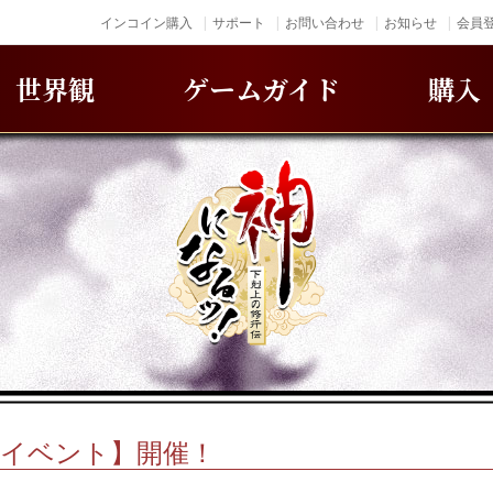
インコイン購入
サポート
お問い合わせ
お知らせ
会員登
世界観
ゲームガイド
購入
秋イベント】開催！