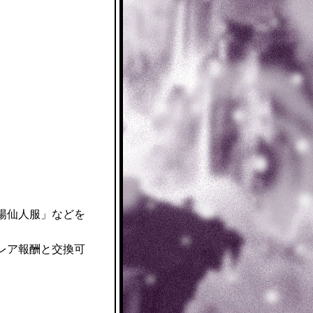
陽仙人服
」などを
レア報酬と交換可