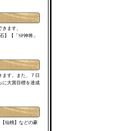
できます。
石】【「SP神将」
きます。また、７日
らに大賞目標を達成
仙桃
】【
】などの豪