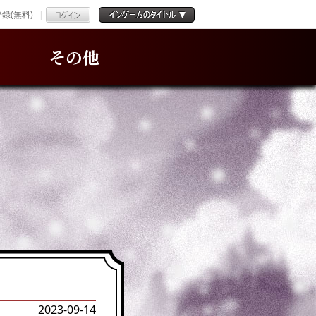
録(無料)
その他
2023-09-14