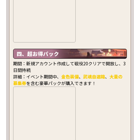
四、超お得パック
期間：新規アカウント作成して戦役20クリアで開放し、3
日間持続
詳細：イベント期間中、
金色装備
、
武魂自選箱
、
大量の
募集券
を含む豪華パックが購入できます！