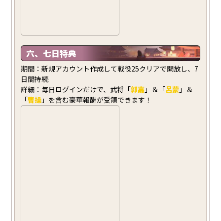
六、七日特典
期間：新規アカウント作成して戦役25クリアで開放し、7
日間持続
詳細：毎日ログインだけで、武将「
郭嘉
」＆「
呂蒙
」＆
「
曹操
」を含む豪華報酬が受領できます！