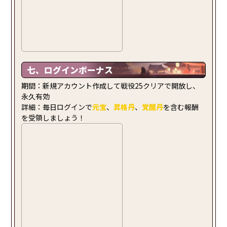
七、ログインボーナス
期間：新規アカウント作成して戦役25クリアで開放し、
永久有効
詳細：毎日ログインで
元宝
、
昇格丹
、
覚醒丹
を含む報酬
を受領しましょう！