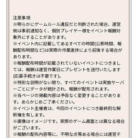
注意事項
※明らかにゲームルール違反だと判断された場合、運営
側は事前通知なく、個別プレイヤー様をイベント報酬対
象外にすることがあります。
※イベント内に記載してあるすべての時間(公表時間、報
酬配布時間など)は実際の作業進捗により前後する場合が
あります。
※報酬配布時間が記載されていないイベントにつきまし
ては、報酬は運営作業日にプレゼントを送付いたします
(応募手続きは不要です)。
※特別な説明がない限り、すべてのイベントは実施サーバ
ーごとにデータが統計され、報酬が配布されます。
※当ページの掲載内容は予告なく変更することがありま
す。あらかじめご了承ください。
※イベント主催者は、今回のイベントにつき最終的な解
釈権を有します。
※画像はイメージです。実際のゲーム画面とは異なる場合
がございます。
※報酬の配布内容等に、不明な点等ある場合には運営チ