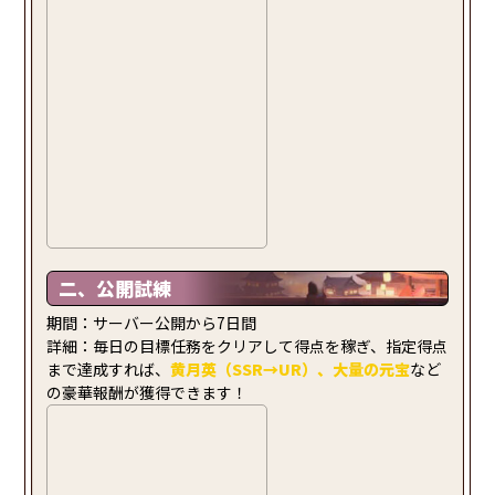
二、公開試練
期間：サーバー公開から7日間
詳細：毎日の目標任務をクリアして得点を稼ぎ、指定得点
まで達成すれば、
黄月英（SSR→
UR
）、大量の元宝
など
の豪華報酬が獲得できます！