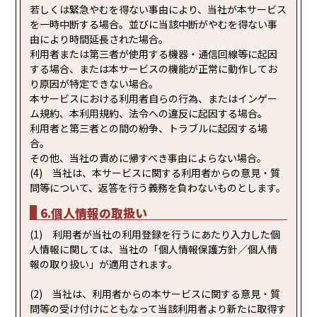
若しくは緊急やむを得ない事由により、当社が本サービス
を一時中断する場合。並びに当該中断がやむを得ない事
由により時間延長された場合。
利用者または第三者が使用する機器・通信回線等に起因
する場合、または本サービスの機能が正常に動作してお
り原因が特定できない場合。
本サービスにおける利用者自らの行為、またはインゲー
ム規約、本利用規約、法令への違反に起因する場合。
利用者と第三者との間の紛争、トラブルに起因する場
合。
その他、当社の責めに帰すべき事由によらない場合。
(4) 当社は、本サービスに関する利用者からの意見・質
問等について、返答を行う義務を負わないものとします。
6.個人情報の取扱い
(1) 利用者が当社の利用登録を行うにあたり入力した個
人情報に関しては、当社の「個人情報保護方針／個人情
報の取り扱い」が適用されます。
(2) 当社は、利用者からの本サービスに関する意見・質
問等の受け付けにともなって当該利用者より新たに取得す