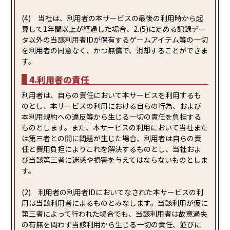
(4) 当社は、利用者の本サービスの最後の利用時から起
算して1年間以上が経過した場合、2.(5)に定める記録デー
タ以外の当該利用者IDが保有するゲームアイテム等の一切
を利用者の同意なく、かつ無償で、消却することができま
す。
4.利用者の責任
利用者は、自らの責任において本サービスを利用するも
のとし、本サービスの利用における自らの行為、および
本利用規約への違反等から生じる一切の責任を負担する
ものとします。また、本サービスの利用において当社また
は第三者との間に問題が生じた場合、利用者は自らの責
任と費用負担によりこれを解決するものとし、当社およ
び当該第三者に迷惑や損害を与えてはならないものとしま
す。
(2) 利用者の利用者IDにおいてなされた本サービスの利
用は当該利用者によるものとみなします。当該利用が仮に
第三者によって行われた場合でも、当該利用者は故意過失
の有無を問わず当該利用から生じる一切の責任、並びに