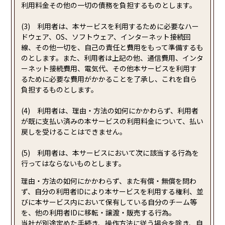
利用料金その他の一切の債務を負担するものとします。
(3) 利用者は、本サービスを利用するために必要なハー
ドウェア、OS、ソフトウェア、インターネット接続回
線、その他一切を、自己の責任と費用をもって準備するも
のとします。また、利用者は上記の他、通信費用、インタ
ーネット接続費用、電気代、その他本サービスを利用す
るために必要な費用がかかることを了承し、これを自ら
負担するものとします。
(4) 利用者は、理由・方法の如何にかかわらず、利用者
が既に支払い済みの本サービスの利用料金について、払い
戻しを受けることはできません。
(5) 利用者は、本サービスにおいて次に該当する行為を
行ってはならないものとします。
理由・方法の如何にかかわらず、また有償・無償を問わ
ず、自分の利用者IDにより本サービスを利用する権利、並
びに本サービス内において保有している自分のチーム等
を、他の利用者IDに移転・譲渡・販売する行為。
当社が別途定めた手続き、操作方法に従う場合を除き、自