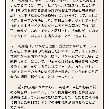
(1) 利用者は、本サービス内の有料サービスを利用しよ
うとする際には、本サービスの利用登録を行った自分の
利用者IDで保有する課金仮想通貨および課金仮想通貨商
品券（以下「課金仮想通貨等」といいます）にて、当社が
指定する一定の方法により、有料コンテンツとして当社が
指定する本サービス内のゲームアイテム等の使用権（以
下、無料ゲーム内アイテムと区別され、「有料ゲーム内ア
イテム」といいます）を購入することができます。
(2) 利用者は、いかなる理由・方法にかかわらず、いっ
たん自分の利用者IDで取得した無料ゲーム内アイテムおよ
び有料ゲーム内アイテム（以下、「ゲームアイテム等」と
総称します）について、現金または課金仮想通貨等への交
換や払い戻しを受けることはできません。また、当社が
指定する一定の方法に従う場合を除き、これらを他の利用
者IDに譲渡・移転することはできません。
(3) 前項の規定にかかわらず、当社は、当社が必要と認
める場合は、有料コンテンツの使用権の対価を課金仮想
通貨等によって利用者に払い戻すことで、ただちに利用者
に付与した有料コンテンツの使用権を消滅させることが
できます。