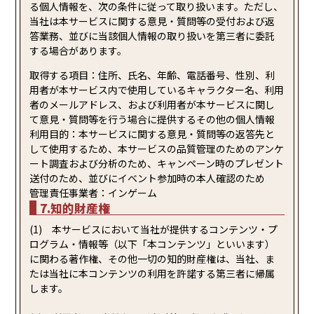
る個人情報を、次の条件に従って取り扱います。ただし、
当社は本サービスに関する意見・質問等の受付および返
答業務、並びに当該個人情報の取り扱いを第三者に委託
する場合があります。
取得する項目：住所、氏名、年齢、電話番号、性別、利
用者が本サービス内で使用しているキャラクター名、利用
者のメールアドレス、および利用者が本サービスに関し
て意見・質問等を行う場合に提供するその他の個人情報
利用目的：本サービスに関する意見・質問等の返答先と
して使用するため、本サービスの品質管理のためのアンケ
ート調査および分析のため、キャンペーン時のプレゼント
送付のため、並びにイベント参加時の本人確認のため
管理責任事業者：インゲーム
7.知的財産権
(1) 本サービスにおいて当社が提供するコンテンツ・プ
ログラム・情報等（以下「本コンテンツ」といいます）
に関わる著作権、その他一切の知的財産権は、当社、ま
たは当社に本コンテンツの利用を許諾する第三者に帰属
します。