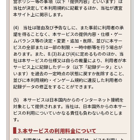
営ポリシー等の事項（以下「提供内容」といいます）は
当社が決定して本利用規約に記載するほか、当社が適宜
本サイト上に掲示します。
(4) 当社は理由及び予告なしに、また事前に利用者の承
諾を得ることなく、本サービスの提供内容・仕様・ゲー
ムバランス等の決定・変更・追加・削除、並びに本サー
ビスの全部または一部の制限・一時中断等を行う場合が
あります。また、8.(3)および(4)に定めるもののほか、当
社は本サービスの仕様又は自らの裁量により、利用者が本
サービス上に記録したデータ（以下「記録データ」とい
います）を過去の一定時点の状態に戻すか削除すること、
並びに本利用規約・インゲーム規約に違反した利用者の
記録データの修正をすることができます。
(5) 本サービスは日本国内からのインターネット接続を
対象として提供されます。当社は、日本国外からの本サー
ビスの利用についていかなる責任も負わないものとしま
す。
3.本サービスの利用料金について