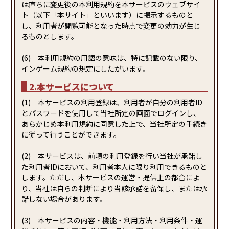
は直ちに変更後の本利用規約を本サービスのウェブサイ
ト（以下「本サイト」といいます）に掲示するものと
し、利用者が閲覧可能となった時点で変更の効力が生じ
るものとします。
(6) 本利用規約の用語の意味は、特に記載のない限り、
インゲーム規約の規定にしたがいます。
2.本サービスについて
(1) 本サービスの利用登録は、利用者が自分の利用者ID
とパスワードを使用して当社所定の画面でログインし、
あらかじめ本利用規約に同意した上で、当社所定の手続き
に従って行うことができます。
(2) 本サービスは、前項の利用登録を行い当社が承諾し
た利用者IDにおいて、利用者本人に限り利用できるものと
します。ただし、本サービスの運営・提供上の都合によ
り、当社は自らの判断により当該承諾を留保し、または承
諾しない場合があります。
(3) 本サービスの内容・機能・利用方法・利用条件・運