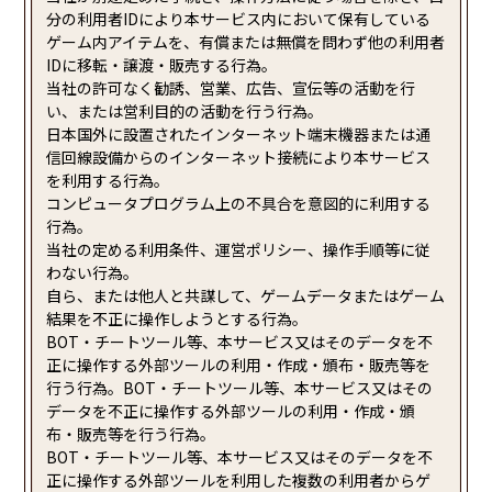
分の利用者IDにより本サービス内において保有している
ゲーム内アイテムを、有償または無償を問わず他の利用者
IDに移転・譲渡・販売する行為。
当社の許可なく勧誘、営業、広告、宣伝等の活動を行
い、または営利目的の活動を行う行為。
日本国外に設置されたインターネット端末機器または通
信回線設備からのインターネット接続により本サービス
を利用する行為。
コンピュータプログラム上の不具合を意図的に利用する
行為。
当社の定める利用条件、運営ポリシー、操作手順等に従
わない行為。
自ら、または他人と共謀して、ゲームデータまたはゲーム
結果を不正に操作しようとする行為。
BOT・チートツール等、本サービス又はそのデータを不
正に操作する外部ツールの利用・作成・頒布・販売等を
行う行為。BOT・チートツール等、本サービス又はその
データを不正に操作する外部ツールの利用・作成・頒
布・販売等を行う行為。
BOT・チートツール等、本サービス又はそのデータを不
正に操作する外部ツールを利用した複数の利用者からゲ