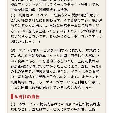
複数アカウントを利用してメールやチャット等用いて第
三者を誹謗中傷・恐喝悪態する行為。
(7) 利用者は、イベント・任務などの奨励の配布完了の
告知が掲載されたにも関わらず、その奨励の内容・量が適
当では無かった場合は、早急に運営チームにご報告くだ
さい。(※1週間以上経ってしまいますとデータが確認でき
ない場合がございます。あらかじめご了承下さいますよう
お願い致します。)
(8) ゲストは本サービスを利用するにあたり、本規約に
定められた事項及び本サイト利用時に申告した内容につ
いて真実であることを誓約するものとし、上記記載の内
容が正確又は真実ではなかったことにより、当社、会員そ
の他の第三者が被害を被った場合は、ゲストはその損害
の一切を賠償する義務を負うものとします。 またその他
利用規約に関しても、ゲストがサービスを利用した際に、
会員と同様に規約に同意しているものとみなします。
5.当社の責任
(1) 本サービスの提供内容はその時点で当社が提供可能
なものとし、当社は本サービスに関する完全性、正確