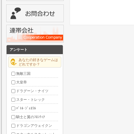
アンケート
あなたの好きなゲームは
どれですか？
無敵三国
大皇帝
ドラグーン・ナイツ
スター・トレック
ﾊﾞﾄﾙ･ｼﾞｪﾈﾗﾙ
騎士と翼のﾌﾛﾝﾃｨｱ
ドラゴンアウェイクン