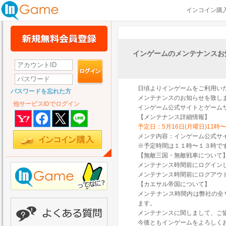
インコイン購
インゲームのメンテナンスお
日頃よりインゲームをご利用い
パスワードを忘れた方
メンテナンスのお知らせを致し
他サービスIDでログイン
インゲーム公式サイトとゲーム
【メンテナンス詳細情報】
予定日：5月16日(月曜日)11時〜
メンテ内容：インゲーム公式サ
※予定時間は１１時〜１３時で
【無敵三国・無敵戦車について
メンテナンス時間前にログイン
メンテナンス時間前にログアウ
【カエサル帝国について】
メンテナンス時間内は弊社の全
ます。
メンテナンスに関しまして、ご
今後ともインゲームをよろしく