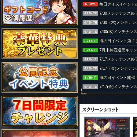
毎日クイズイベント
7/30メンテナンス
7/30（木)メンテ
7/30(木)メンテナ
海の日イベント第 2
7月末神石還元キャンペ
7/17メンテナンス
7/17（金)メンテ
海の日イベント開催
7/17(金)メンテナ