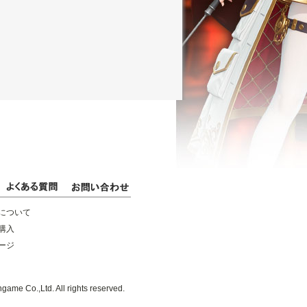
について
購入
ージ
game Co.,Ltd. All rights reserved.