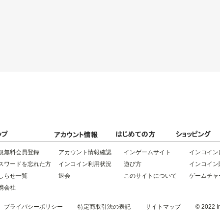
規無料会員登録
アカウント情報確認
インゲームサイト
インコイン
スワードを忘れた方
インコイン利用状況
遊び方
インコイン
しらせ一覧
退会
このサイトについて
ゲームチャ
携会社
プライバシーポリシー
特定商取引法の表記
サイトマップ
© 2022 In