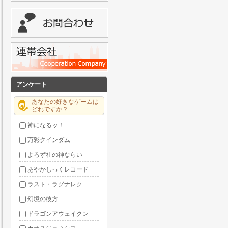
アンケート
あなたの好きなゲームは
どれですか？
神になるッ！
万彩クインダム
よろず社の神ならい
あやかしっくレコード
ラスト・ラグナレク
幻境の彼方
ドラゴンアウェイクン