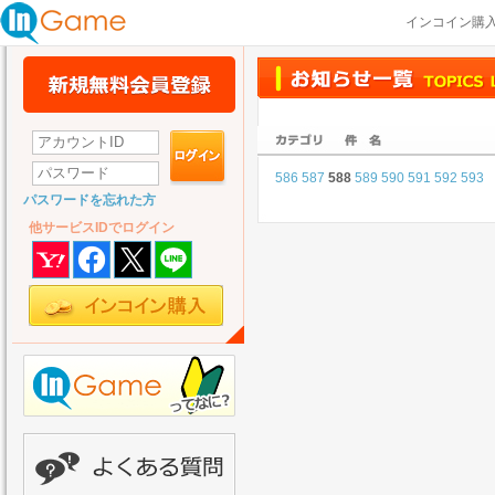
インコイン購
586
587
588
589
590
591
592
593
パスワードを忘れた方
他サービスIDでログイン