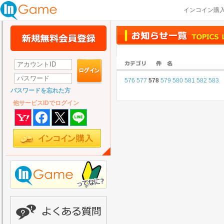
インコイン購
576
577
578
579
580
581
582
583
パスワードを忘れた方
他サービスIDでログイン