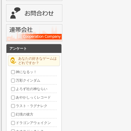
アンケート
あなたの好きなゲームは
どれですか？
神になるッ！
万彩クインダム
よろず社の神ならい
あやかしっくレコード
ラスト・ラグナレク
幻境の彼方
ドラゴンアウェイクン