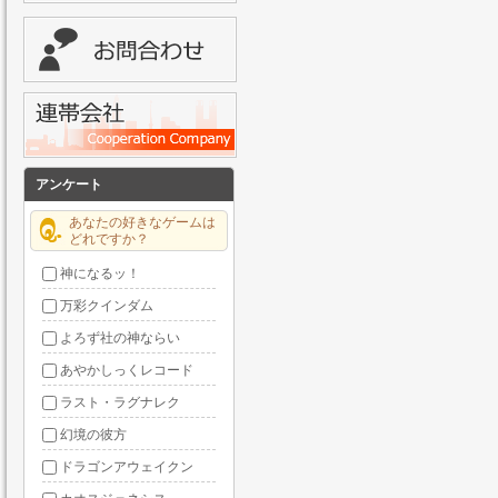
アンケート
あなたの好きなゲームは
どれですか？
神になるッ！
万彩クインダム
よろず社の神ならい
あやかしっくレコード
ラスト・ラグナレク
幻境の彼方
ドラゴンアウェイクン