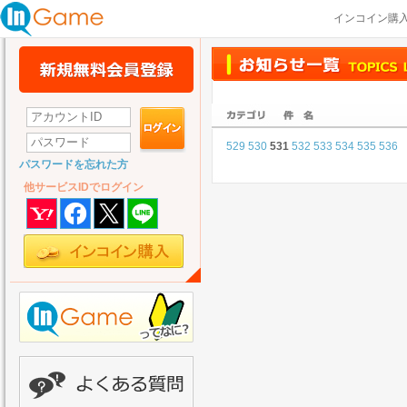
インコイン購
529
530
531
532
533
534
535
536
パスワードを忘れた方
他サービスIDでログイン