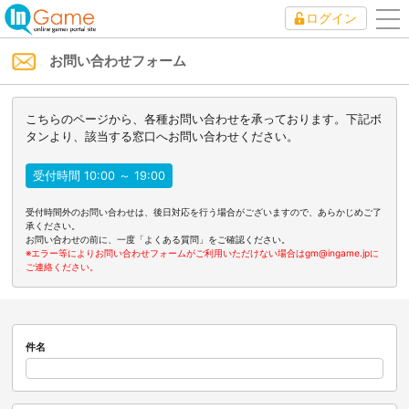
ログイン
to
nav
お問い合わせフォーム
こちらのページから、各種お問い合わせを承っております。下記ボ
タンより、該当する窓口へお問い合わせください。
受付時間 10:00 ～ 19:00
受付時間外のお問い合わせは、後日対応を行う場合がございますので、あらかじめご了
承ください。
お問い合わせの前に、一度「よくある質問」をご確認ください。
※エラー等によりお問い合わせフォームがご利用いただけない場合はgm@ingame.jpに
ご連絡ください。
件名