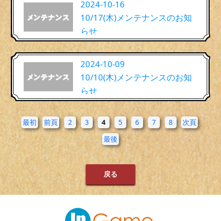
2024-10-16
10/17(木)メンテナンスのお知
らせ
2024-10-09
10/10(木)メンテナンスのお知
らせ
最初
前頁
2
3
4
5
6
7
8
次頁
最後
戻る