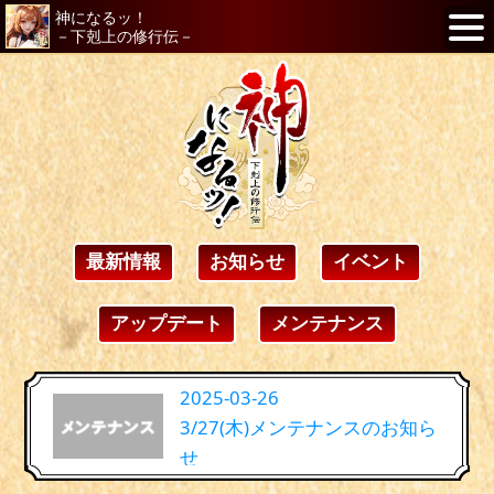
神になるッ！
－下剋上の修行伝－
最新情報
お知らせ
イベント
アップデート
メンテナンス
2025-03-26
3/27(木)メンテナンスのお知ら
せ