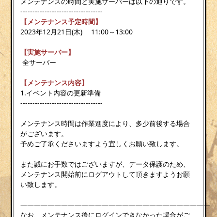
メンテナンスの時間と実施サーバーは以下の通りです。
----------------------------------
【メンテナンス予定時間】
2023年12月21日(木) 11:00～13:00
【実施サーバー】
全サーバー
【メンテナンス内容】
1.イベント内容の更新準備
----------------------------------
メンテナンス時間は作業進度により、多少前後する場合
がございます。
予めご了承くださいますよう宜しくお願い致します。
また誠にお手数ではございますが、データ保護のため、
メンテナンス開始前にログアウトして頂きますようお願
い致します。
————————————————————————————
なお、メンテナンス後にログインできなかった場合がご