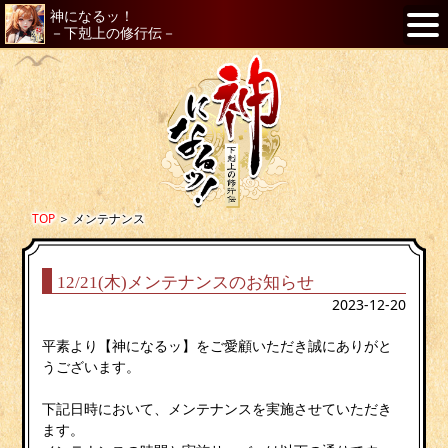
神になるッ！
－下剋上の修行伝－
TOP
＞
メンテナンス
12/21(木)メンテナンスのお知らせ
2023-12-20
平素より【神になるッ】をご愛顧いただき誠にありがと
うございます。
下記日時において、メンテナンスを実施させていただき
ます。