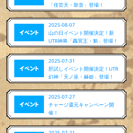
「伎芸天・龍音」登場！
2025-08-07
山の日イベント開催決定！新
UTR神将「轟冥王・魁」登場！
2025-07-31
肝試しイベント開催決定！UTR
幻神「天ノ巫・赫姫」登場！
2025-07-27
チャージ還元キャンペーン開
催！
2025-07-21