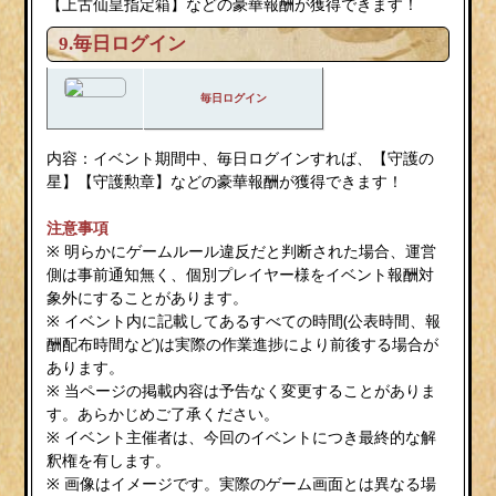
【上古仙皇指定箱】などの豪華報酬が獲得できます！
9.毎日ログイン
毎日ログイン
内容：イベント期間中、毎日ログインすれば、【守護の
星】【守護勲章】などの豪華報酬が獲得できます！
注意事項
※ 明らかにゲームルール違反だと判断された場合、運営
側は事前通知無く、個別プレイヤー様をイベント報酬対
象外にすることがあります。
※ イベント内に記載してあるすべての時間(公表時間、報
酬配布時間など)は実際の作業進捗により前後する場合が
あります。
※ 当ページの掲載内容は予告なく変更することがありま
す。あらかじめご了承ください。
※ イベント主催者は、今回のイベントにつき最終的な解
釈権を有します。
※ 画像はイメージです。実際のゲーム画面とは異なる場