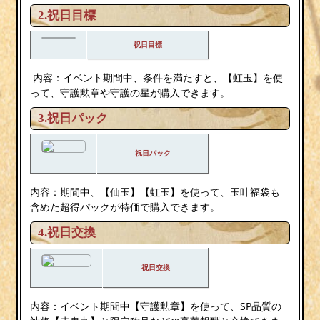
2.
祝日目標
祝日目標
内容：イベント期間中、条件を満たすと、【虹玉】を使
って、守護勲章や守護の星が購入できます。
3.祝日パック
祝日パック
内容：期間中、【仙玉】【虹玉】を使って、玉叶福袋も
含めた超得パックが特価で購入できます。
4.祝日交換
祝日交換
内容：イベント期間中【守護勲章】を使って、SP品質の