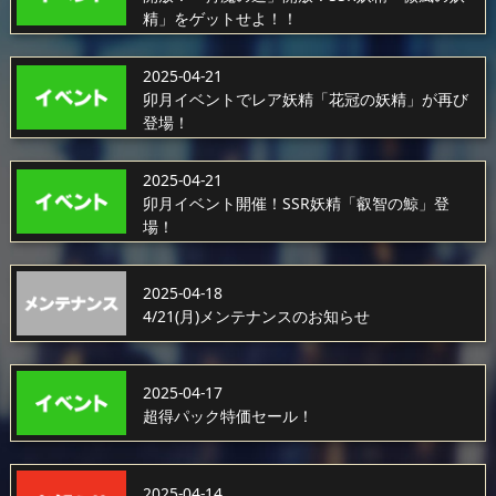
精」をゲットせよ！！
2025-04-21
卯月イベントでレア妖精「花冠の妖精」が再び
登場！
2025-04-21
卯月イベント開催！SSR妖精「叡智の鯨」登
場！
2025-04-18
4/21(月)メンテナンスのお知らせ
2025-04-17
超得パック特価セール！
2025-04-14