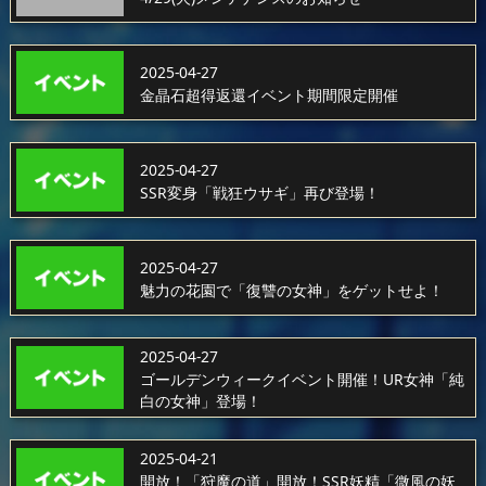
2025-04-27
金晶石超得返還イベント期間限定開催
2025-04-27
SSR変身「戦狂ウサギ」再び登場！
2025-04-27
魅力の花園で「復讐の女神」をゲットせよ！
2025-04-27
ゴールデンウィークイベント開催！UR女神「純
白の女神」登場！
2025-04-21
開放！「狩魔の道」開放！SSR妖精「微風の妖