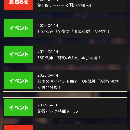
第149サーバー公開のお知らせ！
2025-04-14
神鋳石造りで変身「血族公爵」が登場！
2025-04-14
SSR戦神「闇夜の戦神」再び登場！
2025-04-14
穀雨の候イベント開催！UR戦神「蒼雷の戦神」
が再び登場！
2025-04-10
超得パック特価セール！