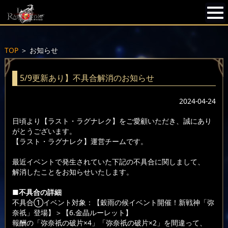
TOP
＞
お知らせ
5/9更新あり】不具合解消のお知らせ
2024-04-24
日頃より【ラスト・ラグナレク】をご愛顧いただき、誠にあり
がとうございます。
【ラスト・ラグナレク】運営チームです。
最近イベントで発生されていた下記の不具合に関しまして、
解消したことをお知らせいたします。
■不具合の詳細
不具合①イベント対象：【穀雨の候イベント開催！新戦神「弥
奈祇」登場】＞【6.金晶ルーレット】
報酬の「弥奈祇の破片×4」「弥奈祇の破片×2」を間違って、