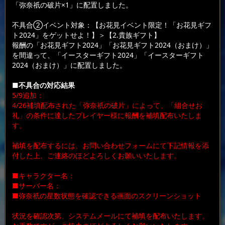
「弥奈祇の破片×1」に配置しました。
不具合②イベント対象：【お花見イベント限定！「お花見ギフ
ト2024」をゲットせよ！】＞【2.貴族ギフト】
報酬の「お花見ギフト2024」「お花見ギフト2024（おまけ）」
を間違って、「イースターギフト2024」「イースターギフト
2024（おまけ）」に配置しました。
■不具合の対応結果
5/9追加：
4/26補填配布された「弥奈祇の破片」によって、「組合せお
礼」の条件に達したプレイヤー様に報酬を補填配布いたしま
す。
補填を配布するには、お問い合わせフォームにて下記情報を添
付した上、ご連絡のほどよろしくお願いいたします。
■キャラクター名：
■サーバー名：
■弥奈祇の星数状態を確認できる画面のスクリーンショット
状況を確認次第、システムメールにて補填を配布いたします。