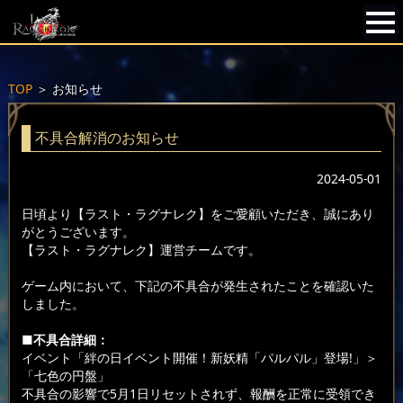
TOP
＞
お知らせ
不具合解消のお知らせ
2024-05-01
日頃より【ラスト・ラグナレク】をご愛顧いただき、誠にあり
がとうございます。
【ラスト・ラグナレク】運営チームです。
ゲーム内において、下記の不具合が発生されたことを確認いた
しました。
■不具合詳細：
イベント「絆の日イベント開催！新妖精「パルパル」登場!」＞
「七色の円盤」
不具合の影響で5月1日リセットされず、報酬を正常に受領でき