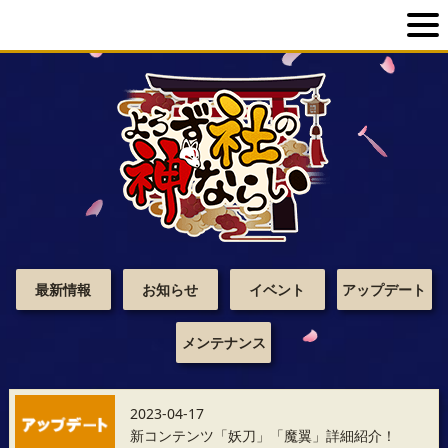
最新情報
お知らせ
イベント
アップデート
メンテナンス
2023-04-17
新コンテンツ「妖刀」「魔翼」詳細紹介！