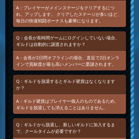
A：プレイヤーがメインステージをクリアするにつ
れ、アップします。 クリアしたステージが多いほど、
毎日の快速戦闘ボーナスも豪華になります。
Q：会長が長時間ゲームにログインしていない場合、
ギルドは自動的に譲渡されますか？
A：会長が2日問オフラインの場合、直近で2日オンラ
インで貢献度が最も高いメンバーに委譲されます。
Q：ギルドを脱退するとギルド硬貨はなくなります
か？
A：ギルド硬貨はプレイヤー個人のものであるため、
ギルドを脱退しても消えることはありません。
Q：ギルドから脱退し、新しいギルドに加入するま
で、クールタイムが必要ですか？