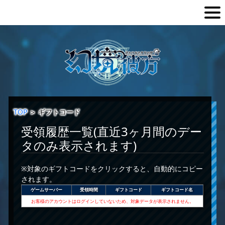
TOP
＞
ギフトコード
受領履歴一覧(直近3ヶ月間のデー
タのみ表示されます)
※対象のギフトコードをクリックすると、自動的にコピー
されます。
ゲームサーバー
受領時間
ギフトコード
ギフトコード名
お客様のアカウントはログインしていないため、対象データが表示されません。