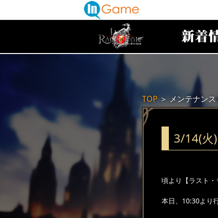
TOP
＞
メンテナンス
3/14
頃より【ラスト・
本日、10:30よ