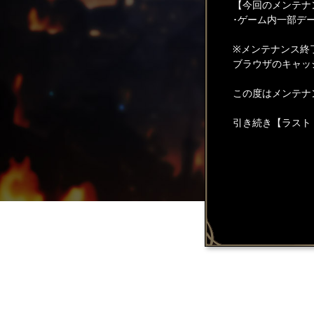
【今回のメンテナ
･ゲーム内一部デ
※メンテナンス終
ブラウザのキャッ
この度はメンテナ
引き続き【ラスト