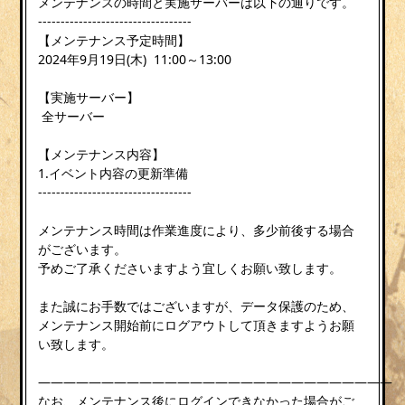
メンテナンスの時間と実施サーバーは以下の通りです。
----------------------------------
【メンテナンス予定時間】
2024年9月19日(木) 11:00～13:00
【実施サーバー】
全サーバー
【メンテナンス内容】
1.イベント内容の更新準備
----------------------------------
メンテナンス時間は作業進度により、多少前後する場合
がございます。
予めご了承くださいますよう宜しくお願い致します。
また誠にお手数ではございますが、データ保護のため、
メンテナンス開始前にログアウトして頂きますようお願
い致します。
————————————————————————————
なお、メンテナンス後にログインできなかった場合がご