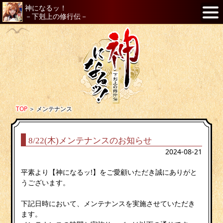
神になるッ！
－下剋上の修行伝－
TOP
＞
メンテナンス
8/22(木)メンテナンスのお知らせ
2024-08-21
平素より【神になるッ!】をご愛顧いただき誠にありがと
うございます。
下記日時において、メンテナンスを実施させていただき
ます。