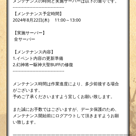
メンテナンスの時間と実施サーバーは以下の通りです。
----------------------------------
【メンテナンス予定時間】
2024年8月22日(木) 11:00～13:00
【実施サーバー】
全サーバー
【メンテナンス内容】
1.イベント内容の更新準備
2.幻神将ー駆神大聖BUFFの修復
----------------------------------
メンテナンス時間は作業進度により、多少前後する場合
がございます。
予めご了承くださいますよう宜しくお願い致します。
また誠にお手数ではございますが、データ保護のため、
メンテナンス開始前にログアウトして頂きますようお願
い致します。
————————————————————————————