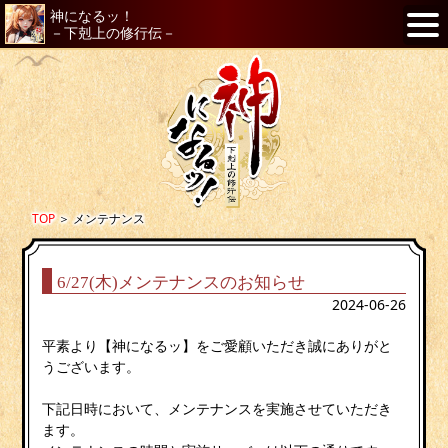
神になるッ！
－下剋上の修行伝－
TOP
＞
メンテナンス
6/27(木)メンテナンスのお知らせ
2024-06-26
平素より【神になるッ】をご愛顧いただき誠にありがと
うございます。
下記日時において、メンテナンスを実施させていただき
ます。