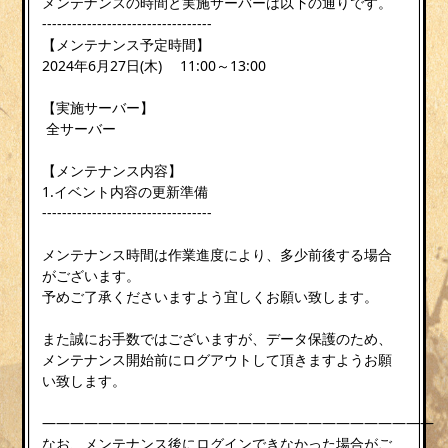
メンテナンスの時間と実施サーバーは以下の通りです。
----------------------------------
【メンテナンス予定時間】
2024年6月27日(木) 11:00～13:00
【実施サーバー】
全サーバー
【メンテナンス内容】
1.イベント内容の更新準備
----------------------------------
メンテナンス時間は作業進度により、多少前後する場合
がございます。
予めご了承くださいますよう宜しくお願い致します。
また誠にお手数ではございますが、データ保護のため、
メンテナンス開始前にログアウトして頂きますようお願
い致します。
————————————————————————————
なお、メンテナンス後にログインできなかった場合がご