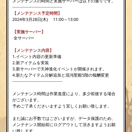
メンテナンスの時間と実施サーバーは以下の通りです。
----------------------------------
【メンテナンス予定時間】
2024年3月28日(木) 11:00～13:00
【実施サーバー】
全サーバー
【メンテナンス内容】
1.イベント内容の更新準備
2.新アイテムを実装
3.新サーバーで天神進化イベントが開催されます。
4.新たなアイテム分解追加と混沌聖殿5階の報酬変更
----------------------------------
メンテナンス時間は作業進度により、多少前後する場合
がございます。
予めご了承くださいますよう宜しくお願い致します。
また誠にお手数ではございますが、データ保護のため、
メンテナンス開始前にログアウトして頂きますようお願
い致します。