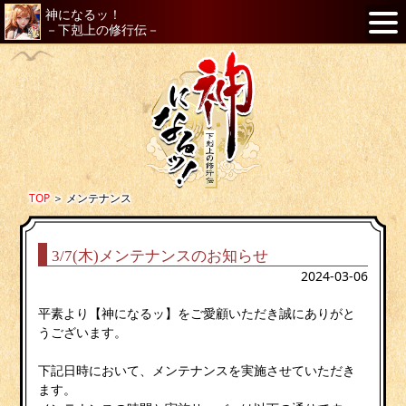
神になるッ！
－下剋上の修行伝－
TOP
＞
メンテナンス
3/7(木)メンテナンスのお知らせ
2024-03-06
平素より【神になるッ】をご愛顧いただき誠にありがと
うございます。
下記日時において、メンテナンスを実施させていただき
ます。