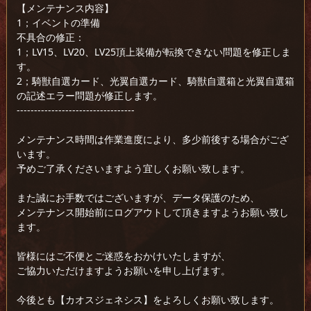
【メンテナンス内容】
1；イベントの準備
不具合の修正：
1；LV15、LV20、LV25頂上装備が転換できない問題を修正しま
す。
2；騎獣自選カード、光翼自選カード、騎獣自選箱と光翼自選箱
の記述エラー問題が修正します。
----------------------------------
メンテナンス時間は作業進度により、多少前後する場合がござ
います。
予めご了承くださいますよう宜しくお願い致します。
また誠にお手数ではございますが、データ保護のため、
メンテナンス開始前にログアウトして頂きますようお願い致し
ます。
皆様にはご不便とご迷惑をおかけいたしますが、
ご協力いただけますようお願いを申し上げます。
今後とも【カオスジェネシス】をよろしくお願い致します。