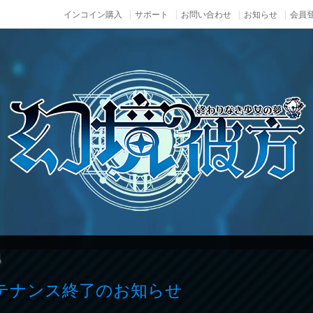
インコイン購入
サポート
お問い合わせ
お知らせ
会員登
ス
メンテナンス終了のお知らせ