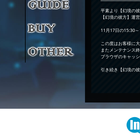
平素より【幻境の彼
【幻境の彼方】運営
11月17日の15:
この度はお客様に
またメンテナンス終
ブラウザのキャッシ
引き続き【幻境の