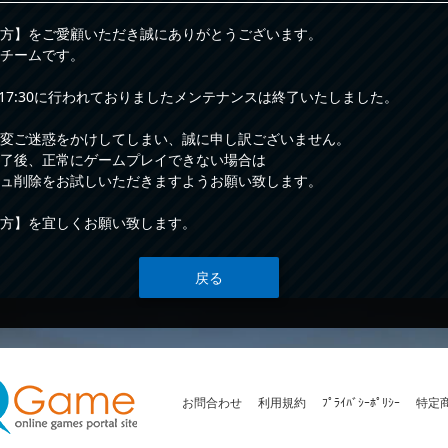
方】をご愛顧いただき誠にありがとうございます。
チームです。
30～17:30に行われておりましたメンテナンスは終了いたしました。
大変ご迷惑をかけしてしまい、誠に申し訳ございません。
了後、正常にゲームプレイできない場合は
ュ削除をお試しいただきますようお願い致します。
彼方】を宜しくお願い致します。
戻る
お問合わせ
利用規約
ﾌﾟﾗｲﾊﾞｼｰﾎﾟﾘｼｰ
特定