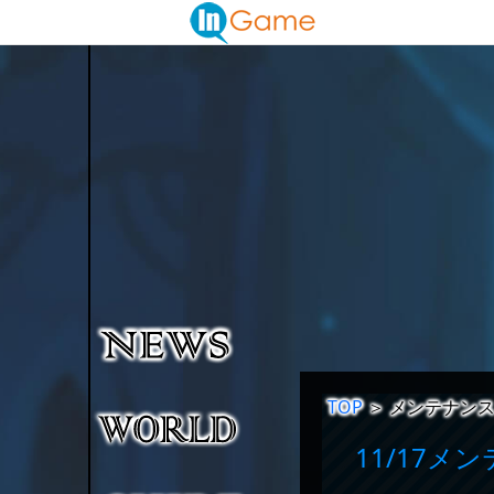
TOP
＞
メンテナン
11/17