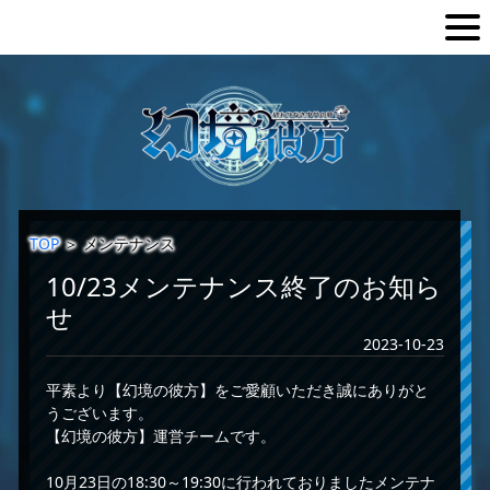
TOP
＞
メンテナンス
10/23メンテナンス終了のお知ら
せ
2023-10-23
平素より【幻境の彼方】をご愛顧いただき誠にありがと
うございます。
【幻境の彼方】運営チームです。
10月23日の18:30～19:30に行われておりましたメンテナ