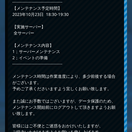
----------------------------------
【メンテナンス予定時間】
2023年10月23日 18:30-19:30
【実施サーバー】
全サーバー
【メンテナンス内容】
1；サーバーメンテナンス
2；イベントの準備
----------------------------------
メンテナンス時間は作業進度により、多少前後する場合
がございます。
予めご了承くださいますよう宜しくお願い致します。
また誠にお手数ではございますが、データ保護のため、
メンテナンス開始前にログアウトして頂きますようお願
い致します。
皆様にはご不便とご迷惑をおかけいたしますが、
ご協力いただけますようお願いを申し上げます。