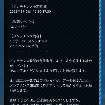
----------------------------------
【メンテナンス予定時間】
2023年9月5日 15:30-17:30
【実施サーバー】
全サーバー
【メンテナンス内容】
1；サーバーメンテナンス
2；イベントの準備
----------------------------------
メンテナンス時間は作業進度により、多少前後する場合
がございます。
予めご了承くださいますよう宜しくお願い致します。
また誠にお手数ではございますが、データ保護のため、
メンテナンス開始前にログアウトして頂きますようお願
い致します。
皆様にはご不便とご迷惑をおかけいたしますが、
ご協力いただけますようお願いを申し上げます。