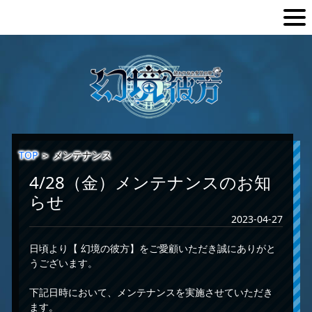
TOP
＞
メンテナンス
4/28（金）メンテナンスのお知
らせ
2023-04-27
日頃より【 幻境の彼方】をご愛顧いただき誠にありがと
うございます。
下記日時において、メンテナンスを実施させていただき
ます。