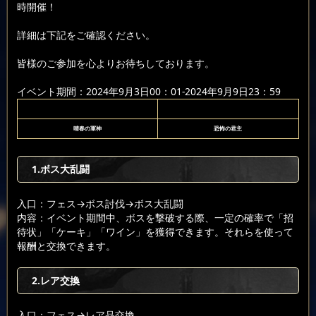
時開催！
詳細は下記をご確認ください。
皆様のご参加を心よりお待ちしております。
イベント期間：2024年9月3日00：01-2024年9月9日23：59
晴春の軍神
恐怖の君主
1.ボス大乱闘
入口：フェス
→ボス討伐
→ボス大乱闘
内容：イベント期間中、ボスを撃破する際、一定の確率で「招
待状」「ケーキ」「ワイン」を獲得できます。それらを使って
報酬と交換できます。
2.レア交換
入口：フェス
→レア品交換