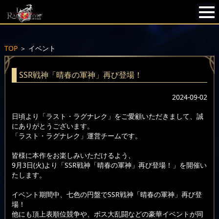
TOP
＞
イベント
SSR戦神「晴春の軍神」再び登場！
2024-09-02
日頃より「ラスト・ラグナレク」をご愛顧いただきまして、誠
にありがとうございます。
「ラスト・ラグナレク」運営チームです。
皆様に本作をお楽しみいただけるよう、
9月3日(火)より「SSR戦神「晴春の軍神」再び登場！」を開催い
たします。
イベント期間中、七色の円盤でSSR戦神「晴春の軍神」再び登
場！
他にも頂上表順位競争や、ボス大乱闘などの豪華イベントが同