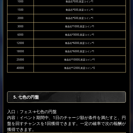
1000
青晶石*500,英霊コイン*1
1500
青晶石*500,英霊コイン*1
2000
青晶石*500,英霊コイン*1
3000
青晶石*1000,英霊コイン*1
6000
青晶石*3000,英霊コイン*1
12000
青晶石*6000,英霊コイン*1
18000
青晶石*6000,英霊コイン*1
25000
青晶石*10000,英霊コイン*1
40000
青晶石*12000,英霊コイン*2
5. 七色の円盤
入口：フェス
→七色の円盤
内容：イベント期間中、1日のチャージ額が条件を満たすと、円
盤を回すチャンスを1回獲得できます。一定の確率で次の報酬が
獲得できます。