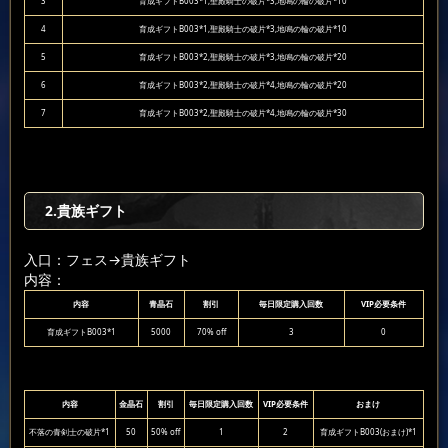
3
育成ギフトB003*1,聖殿騎士の破片*3,地鳴の輪の破片*10
4
育成ギフトB003*1,聖殿騎士の破片*3,地鳴の輪の破片*10
5
育成ギフトB003*2,聖殿騎士の破片*3,地鳴の輪の破片*20
6
育成ギフトB003*2,聖殿騎士の破片*4,地鳴の輪の破片*20
7
育成ギフトB003*2,聖殿騎士の破片*4,地鳴の輪の破片*30
2.貴族ギフト
入口：フェス
→貴族ギフト
内容：
内容
青晶石
割引
毎日限定購入回数
VIP必要条件
育成ギフトB003*1
5000
70% off
3
0
内容
金晶石
割引
毎日限定購入回数
VIP必要条件
おまけ
不落の青剣士の破片*1
50
50% off
1
2
育成ギフトB003(おまけ)*1