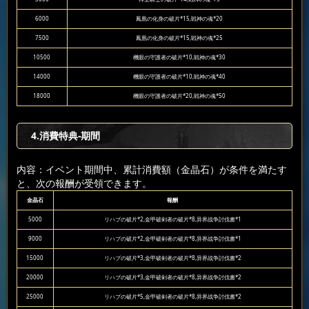
6000
鳳凰の化身の破片*15,戦神の魂*20
7500
鳳凰の化身の破片*15,戦神の魂*25
10500
機眼の守護者の破片*10,戦神の魂*30
14000
機眼の守護者の破片*10,戦神の魂*40
18000
機眼の守護者の破片*20,戦神の魂*50
4.消費特典-期間
内容：イベント期間中、累計消費額（金晶石）が条件を満たす
と、次の報酬が受領できます。
金晶石
報酬
5000
リハブの破片*2,金甲破剣者の破片*8,异界战争討伐書*1
9000
リハブの破片*2,金甲破剣者の破片*8,异界战争討伐書*1
15000
リハブの破片*3,金甲破剣者の破片*8,异界战争討伐書*2
20000
リハブの破片*3,金甲破剣者の破片*8,异界战争討伐書*2
25000
リハブの破片*5,金甲破剣者の破片*8,异界战争討伐書*2