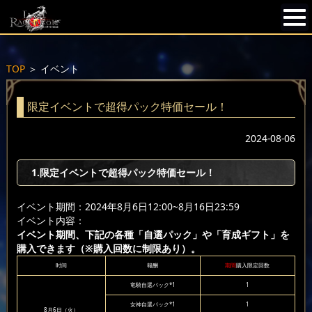
TOP
＞
イベント
限定イベントで超得パック特価セール！
2024-08-06
1.限定イベントで超得パック特価セール！
イベント期間：2024年8月6日12:00~8月16日23:59
イベント内容：
イベント期間、下記の各種「自選パック」や「育成ギフト」を
購入できます（※購入回数に制限あり）。
时间
報酬
期間
購入限定回数
竜騎自選パック*1
1
女神自選パック*1
1
8月6日（火）