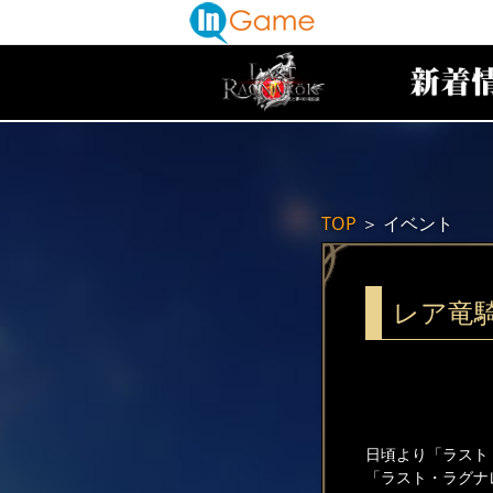
TOP
＞
イベント
レア竜
日頃より「ラスト
「ラスト・ラグナ