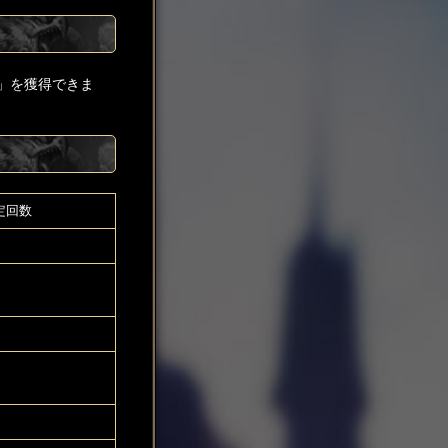
」を獲得できま
定回数