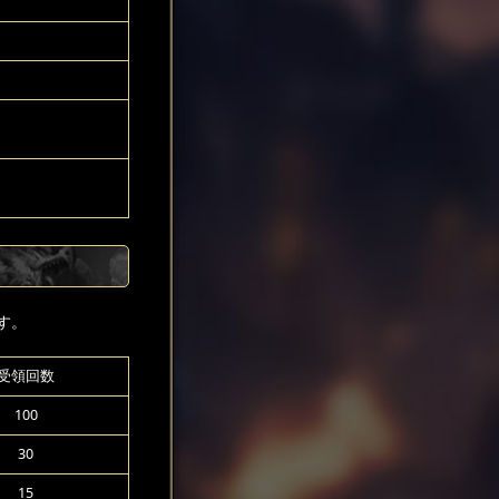
す。
受領回数
100
30
15