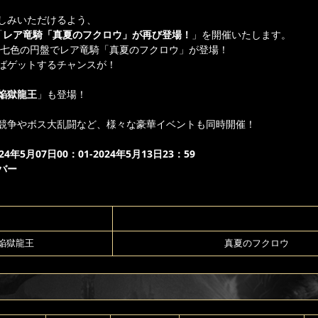
しみいただけるよう、
「
レア竜騎「真夏のフクロウ」が再び登場！
」を開催いたします。
七色の円盤でレア竜騎「真夏のフクロウ」が登場！
ばゲットするチャンスが！
焔獄龍王
」も登場！
競争やボス大乱闘など、様々な豪華イベントも同時開催！
年5月07日00：01-2024年5月13日23：59
バー
焔獄龍王
真夏のフクロウ