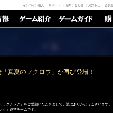
インコイン購入
サポート
お問い合わせ
お知らせ
会員登
騎「真夏のフクロウ」が再び登場！
・ラグナレク」をご愛顧いただきまして、誠にありがとうございます。
レク」運営チームです。