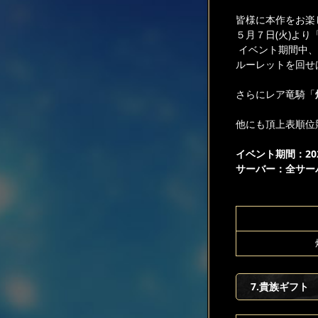
皆様に本作をお楽
５月７日(火)より
イベント期間中、
ルーレットを回せ
さらにレア竜騎「
他にも頂上表順位
イベント期間：2024
サーバー：全サー
7.貴族ギフト