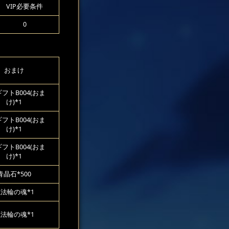
VIP必要条件
0
おまけ
フトB004(おま
け)*1
フトB004(おま
け)*1
フトB004(おま
け)*1
青晶石*500
法輪の魂*1
法輪の魂*1