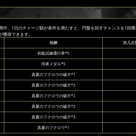
間中、1日のチャージ額が条件を満たすと、円盤を回すチャンスを1回獲
が獲得できます。
報酬
第几次
初級試練通行券*5
侍者メダル*5
真夏のフクロウの破片*1
真夏のフクロウの破片*2
真夏のフクロウの破片*2
真夏のフクロウの破片*2
真夏のフクロウの破片*3
真夏のフクロウ*1