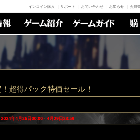
インコイン購入
サポート
お問い合わせ
お知らせ
会員登
定！超得パック特価セール！
：
2024年4月26日00:00 - 4月29日23:59