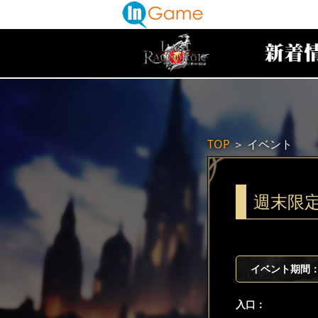
TOP
＞
イベント
週末限
イベント期間
入口：