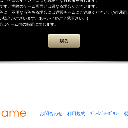
者は、今回のイベントにつき最終的な解釈権を有します。
ジです。実際のゲーム画面とは異なる場合がございます。
容等に、不明な点等ある場合には運営チームにご連絡ください。(※1週間
い場合がございます。あらかじめご了承下さい。)
間はゲーム内の時間に準じます。
戻る
お問合わせ
利用規約
ﾌﾟﾗｲﾊﾞｼｰﾎﾟﾘｼｰ