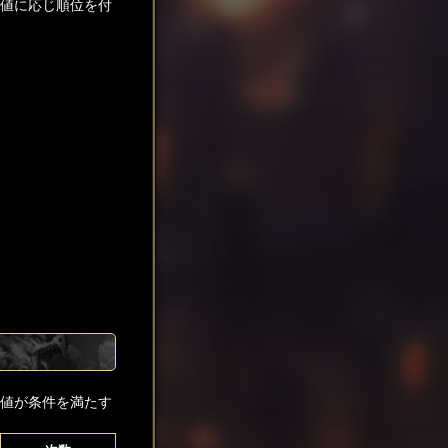
貨値に応じ順位を付
貨値が条件を満たす