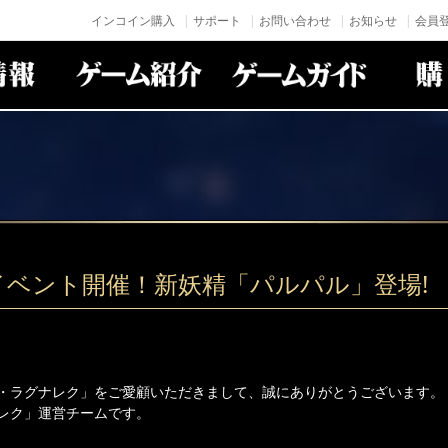
インコイン購入
サポート
お問い合わせ
お知らせ
会員登
イベント開催！新妖精「パルパル」登場!
・ラグナレク」をご愛顧いただきまして、誠にありがとうございます。
レク」運営チームです。