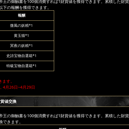
帝王の御触書を100個消費すれば1財貨値を獲得できます。累積した財
以下の報酬を獲得できます。
報酬
微風の妖精*1
黄玉猫*1
冥夜の妖精*1
史詩宝物自選箱*1
特級宝物自選箱*1
きます。
，4月26日~4月29日
財貨値交換
帝王の御触書を100個消費すれば1財貨値を獲得できます。累積した財
換できます。