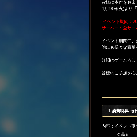
皆様に本作をお楽
4月23日(火)より
「
イベント期間：2024
サーバー：全サー
イベント期間中、
他にも様々な豪華
詳細はゲーム内に
皆様のご参加を心
1.消費特典-毎
内容：イベント期
金晶石