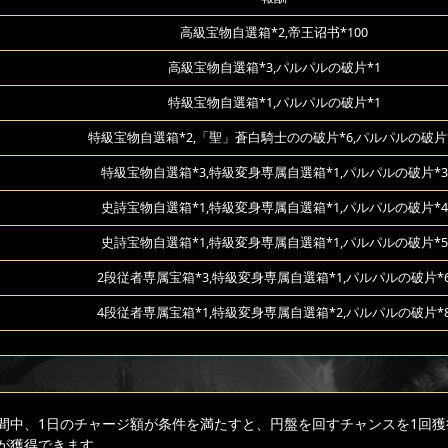
高級宝物自選箱*2,帝王诏书*100
高級宝物自選箱*3,パルパルの破片*1
特級宝物自選箱*1,パルパルの破片*1
特級宝物自選箱*2,「聖」蒼白騎士のの破片*6,パルパルの破片
特級宝物自選箱*3,特級変身専属自選箱*1,パルパルの破片*3
史詩宝物自選箱*1,特級変身専属自選箱*1,パルパルの破片*4
史詩宝物自選箱*1,特級変身専属自選箱*1,パルパルの破片*5
2段従者専属宝箱*3,特級変身専属自選箱*1,パルパルの破片*
4段従者専属宝箱*1,特級変身専属自選箱*2,パルパルの破片*
間中、1日のチャージ額が条件を満たすと、円盤を回すチャンスを1回獲
が獲得できます。