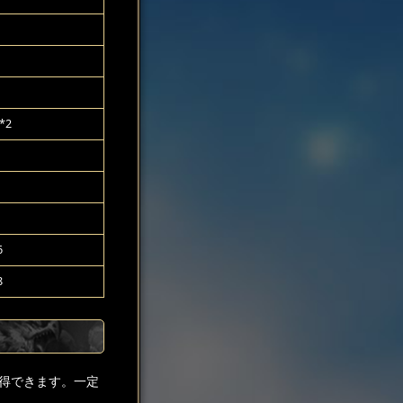
*2
6
8
得できます。一定