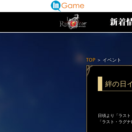
TOP
＞
イベント
絆の日
日頃より「ラスト
「ラスト・ラグナ