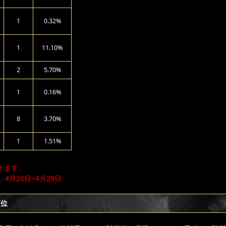
1
0.32%
1
11.10%
2
5.70%
1
0.16%
8
3.70%
1
1.51%
きます。
，4月26日~4月29日
順位