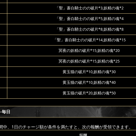
「聖」蒼白騎士のの破片*3,妖精の魂*2
「聖」蒼白騎士のの破片*5,妖精の魂*4
「聖」蒼白騎士のの破片*8,妖精の魂*8
「聖」蒼白騎士のの破片*14,妖精の魂*15
冥夜の妖精の破片*15,妖精の魂*20
冥夜の妖精の破片*15,妖精の魂*25
黄玉猫の破片*10,妖精の魂*30
黄玉猫の破片*10,妖精の魂*40
黄玉猫の破片*20,妖精の魂*50
-毎日
間中、1日のチャージ額が条件を満たすと、次の報酬が受領できます。
報酬