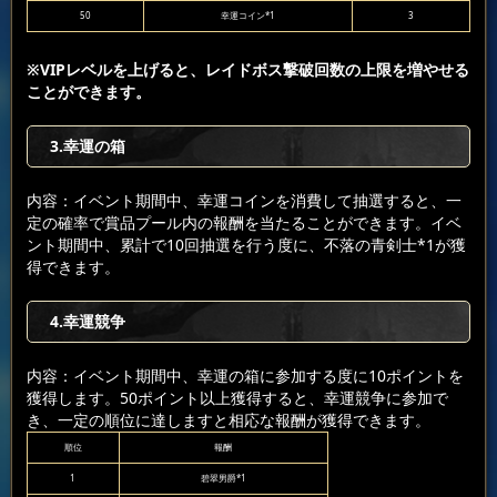
50
幸運コイン*1
3
※VIPレベルを上げると、レイドボス撃破回数の上限を増やせる
ことができます。
3.幸運の箱
内容：イベント期間中、幸運コインを消費して抽選すると、一
定の確率で賞品プール内の報酬を当たることができます。イベ
ント期間中、累計で10回抽選を行う度に、不落の青剣士*1が獲
得できます。
4.幸運競争
内容：イベント期間中、幸運の箱に参加する度に10ポイントを
獲得します。50ポイント以上獲得すると、幸運競争に参加で
き、一定の順位に達しますと相応な報酬が獲得できます。
順位
報酬
1
碧翠男爵*1