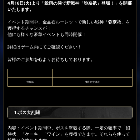
4月16日(火)より「穀雨の候で新戦神「弥奈祇」登場！」を開催
いたします。
イベント期間中、金晶石ルーレットで新しい戦神「
弥奈祇
」を
獲得するチャンスが！
他にも様々な豪華イベントも同時開催！
詳細はゲーム内にてご確認ください！
皆様のご参加を心よりお待ちしております。
弥奈祇
機眼の守護者
1.ボス大乱闘
内容：イベント期間中、ボスを撃破する際、一定の確率で「招
待状」「ケーキ」「ワイン」を獲得できます。それらを使って