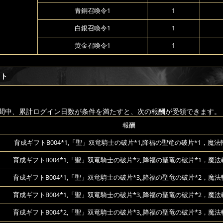
青銅召喚令1
1
白銀召喚令1
1
黄金召喚令1
1
フト
間中、累計ログイン日数が条件を満たすと、次の報酬が受領できます。
報酬
育成ギフトB004*1,「聖」双竜騎士の破片*1,降福の聖竜の破片*1，魔法輪
育成ギフトB004*1,「聖」双竜騎士の破片*2,,降福の聖竜の破片*1，魔法
育成ギフトB004*1,「聖」双竜騎士の破片*3,,降福の聖竜の破片*2，魔法
育成ギフトB004*1,「聖」双竜騎士の破片*3,,降福の聖竜の破片*2，魔法
育成ギフトB004*2,「聖」双竜騎士の破片*3,,降福の聖竜の破片*3，魔法