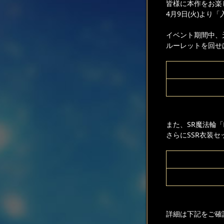
皆様に本作をお楽
4月9日(火)よ
イベント期間中、
ルーレットを回せ
また、SR魔法輪
さらにSSR衣装
詳細は下記をご確