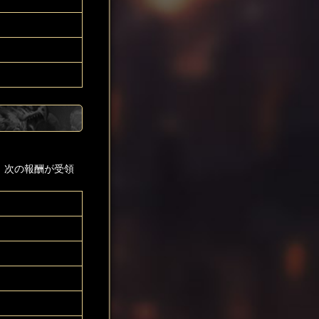
、次の報酬が受領