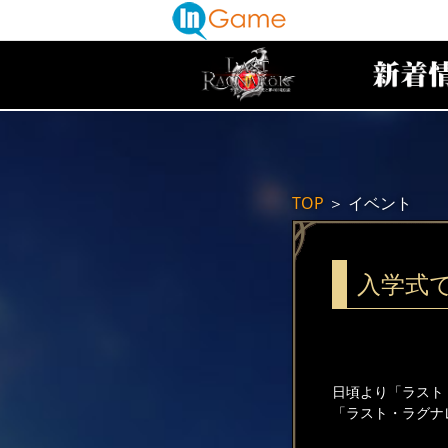
TOP
＞
イベント
入学式
日頃より「ラスト
「ラスト・ラグナ