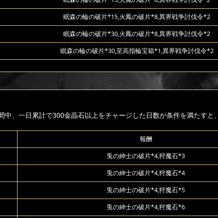
眠森の輪の破片*15,火鳳の破片*8,異界戦争討伐令*2
眠森の輪の破片*30,火鳳の破片*8,異界戦争討伐令*2
眠森の輪の破片*30,至高指輪宝箱*1,異界戦争討伐令*2
ジ
間中、一日累計で300金晶石以上をチャージした日数が条件を満たすと
報酬
兎の紳士の破片*4,狩魔石*3
兎の紳士の破片*4,狩魔石*4
兎の紳士の破片*4,狩魔石*5
兎の紳士の破片*4,狩魔石*6