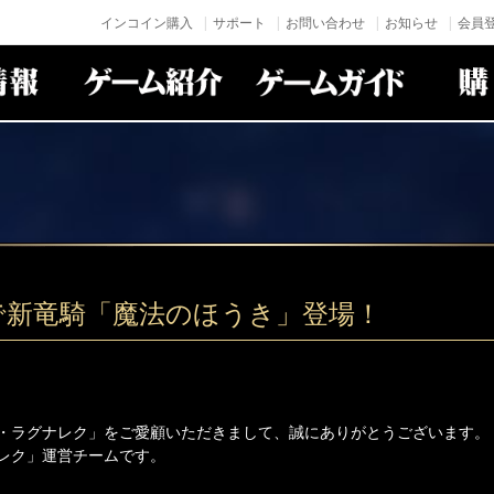
インコイン購入
サポート
お問い合わせ
お知らせ
会員登
で新竜騎「魔法のほうき」登場！
・ラグナレク」をご愛顧いただきまして、誠にありがとうございます。
レク」運営チームです。