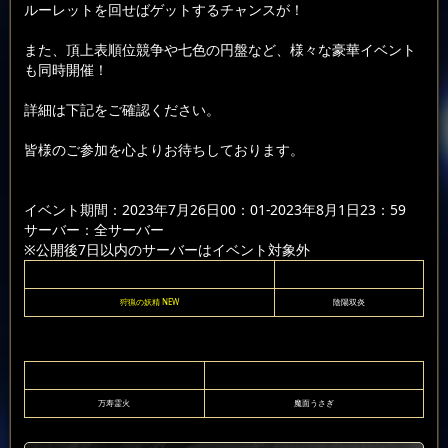
ルーレットを回せばゲットするチャンスが！
また、頂上表順位競争や七色の円盤など、様々な豪華イベント
も同時開催！
詳細は下記をご確認ください。
皆様のご参加を心よりお待ちしております。
イベント期間：2023年7月26日00：01-2023年8月1日23：59
サーバー：全サーバー
※公開後7日以内のサーバーはイベント対象外
狩猟の妖精 NEW
陰陽双炎
万寿霊火
魔面うさぎ