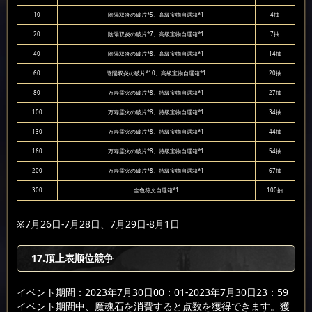
10
陰陽双炎の破片*5、高級宝物自選箱*1
4抽
20
陰陽双炎の破片*7、高級宝物自選箱*1
7抽
40
陰陽双炎の破片*8、高級宝物自選箱*1
14抽
60
陰陽双炎の破片*10、高級宝物自選箱*1
20抽
80
万寿霊火の破片*8、特級宝物自選箱*1
27抽
100
万寿霊火の破片*8、特級宝物自選箱*1
34抽
130
万寿霊火の破片*8、特級宝物自選箱*1
44抽
160
万寿霊火の破片*8、特級宝物自選箱*1
54抽
200
万寿霊火の破片*8、特級宝物自選箱*1
67抽
300
金色符文自選箱*1
100抽
※7月26日-7月28日、7月29日-8月1日
17.頂上表順位競争
イベント期間：2023年7月30日00：01-2023年7月30日23：59
イベント期間中、魔魂石を消費すると点数を獲得できます。獲