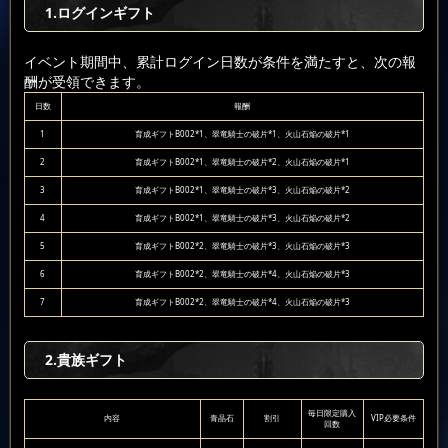
1.ログインギフト
イベント期間中、累計ログイン日数が条件を満たすと、次の報
酬が受領できます。
日数
報酬
1
育成ギフトB002*1、翠竜騎士の破片*1、火山石焔の破片*1
2
育成ギフトB002*1、翠竜騎士の破片*2、火山石焔の破片*1
3
育成ギフトB002*1、翠竜騎士の破片*3、火山石焔の破片*2
4
育成ギフトB002*1、翠竜騎士の破片*3、火山石焔の破片*2
5
育成ギフトB002*2、翠竜騎士の破片*3、火山石焔の破片*3
6
育成ギフトB002*2、翠竜騎士の破片*4、火山石焔の破片*3
7
育成ギフトB002*2、翠竜騎士の破片*4、火山石焔の破片*3
2.貴族ギフト
毎日限定購入
内容
青晶石
割引
VIP必要条件
回数