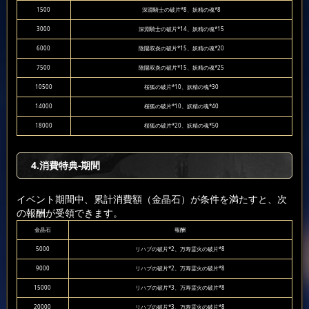
1500
深淵騎士の破片*8、妖精の魂*8
3000
深淵騎士の破片*14、妖精の魂*15
6000
陰陽双炎の破片*15、妖精の魂*20
7500
陰陽双炎の破片*15、妖精の魂*25
10500
桜狐の破片*10、妖精の魂*30
14000
桜狐の破片*10、妖精の魂*40
18000
桜狐の破片*20、妖精の魂*50
4.消費特典-期間
イベント期間中、累計消費額（金晶石）が条件を満たすと、次
の報酬が受領できます。
金晶石
報酬
5000
リハブの破片*2、万寿霊火の破片*8
9000
リハブの破片*2、万寿霊火の破片*8
15000
リハブの破片*3、万寿霊火の破片*8
20000
リハブの破片*3、万寿霊火の破片*8