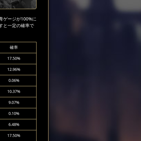
ゲージが100%に
すと一定の確率で
確率
17.50%
12.96%
0.06%
10.37%
9.07%
0.10%
6.48%
17.50%