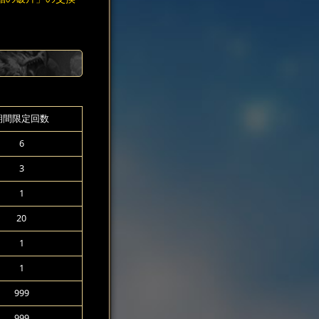
期間限定回数
6
3
1
20
1
1
999
999