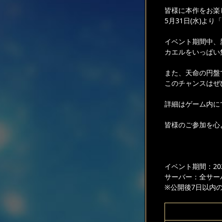
皆様に本作をお楽
5月31日(水)よ
イベント期間中、
カエルをいっぱい
また、天命の円盤
このチャンスはぜ
詳細はゲーム内に
皆様のご参加を心
イベント期間：2023
サーバー：全サー
※公開後7日以内