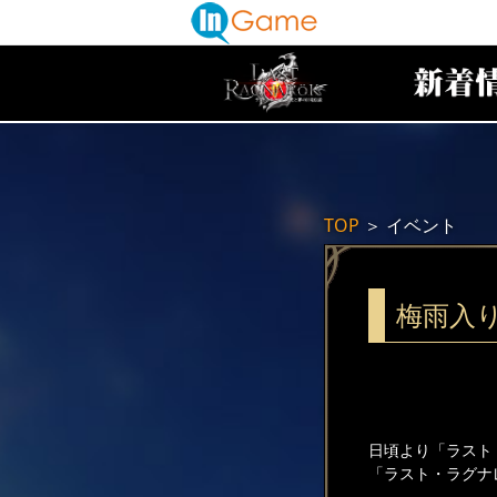
TOP
＞
イベント
梅雨入
日頃より「ラスト
「ラスト・ラグナ