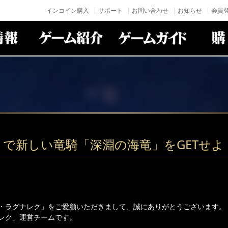
インコイン購入
サポート
お問い合わせ
お知らせ
会員登
りで新しい竜騎「深淵の海竜」をGETせよ
・ラグナレク」をご愛顧いただきまして、誠にありがとうございます。
レク」運営チームです。