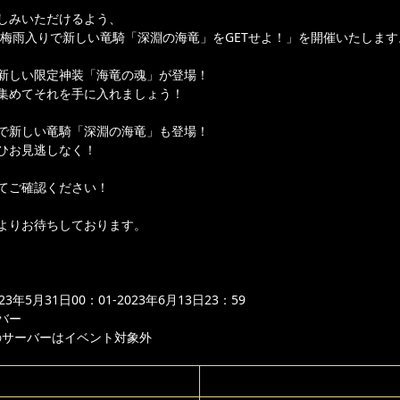
しみいただけるよう、
り「梅雨入りで新しい竜騎「深淵の海竜」をGETせよ！」を開催いたします
新しい限定神装「海竜の魂」が登場！
集めてそれを手に入れましょう！
で新しい竜騎「深淵の海竜」も登場！
ひお見逃しなく！
てご確認ください！
よりお待ちしております。
年5月31日00：01-2023年6月13日23：59
バー
のサーバーはイベント対象外