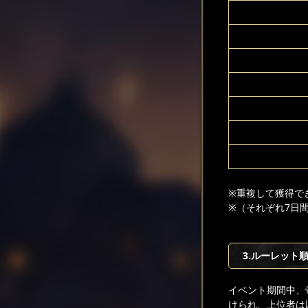
※重複して獲得で
※（それぞれ7日間持
3.ルーレット
イベント期間中、
けられ、上位者は