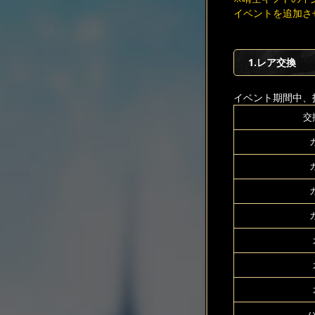
イベントを追加さ
1.レア交換
イベント期間中、
交
ハ