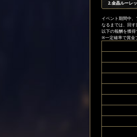
2.金晶ルーレ
イベント期間中、
なるまでは、回す
以下の報酬を獲得
※一定確率で賞金