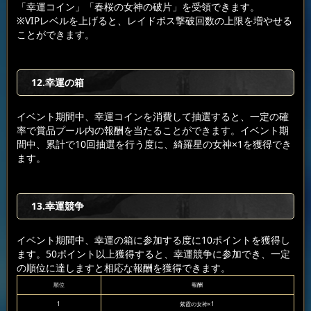
「幸運コイン」「春桜の女神の破片」を受領できます。
※VIPレベルを上げると、レイドボス撃破回数の上限を増やせる
ことができます。
12.幸運の箱
イベント期間中、幸運コインを消費して抽選すると、一定の確
率で賞品プール内の報酬を当たることができます。イベント期
間中、累計で10回抽選を行う度に、綺羅星の女神×1を獲得でき
ます。
13.幸運競争
イベント期間中、幸運の箱に参加する度に10ポイントを獲得し
ます。50ポイント以上獲得すると、幸運競争に参加でき、一定
の順位に達しますと相応な報酬を獲得できます。
順位
報酬
1
紫霞の女神×1