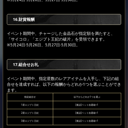
16.財貨報酬
イベント期間中、チャージした金晶石が指定額を満たすと、
「サイコロ」「エジプト王妃の破片」を受領できます。
※5月24日-5月26日、5月27日-5月30日。
17.組合せお礼
イベント期間中、指定星数のレアアイテムを入手し、下記の組
合せを達成すれば、以下の報酬からどれか1つを選ぶことができ
ます。
指定組合せ
以下からどれか1つを選ぶ
1星エジプト王妃
[童話]ペット自選箱×1
2星エジプト王妃
[童話]ペット自選箱×1
3星エジプト王妃
[童話]ペット自選箱×1