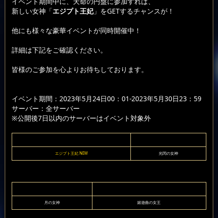
イベント期間中に、天命の円盤に参加すれば、
新しい女神「
エジプト王妃
」をGETするチャンスが！
他にも様々な豪華イベントが同時開催中！
詳細は下記をご確認ください。
皆様のご参加を心よりお待ちしております。
イベント期間：2023年5月24日00：01-2023年5月30日23：59
サーバー：全サーバー
※公開後7日以内のサーバーはイベント対象外
エジプト王妃 NEW
光閃の女神
月の女神
嬉遊曲の女王