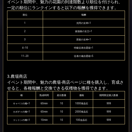
イベント期間中、魅力の花園の到達階数より順位を付けられ、
一定の順位にランクインすると以下の報酬を獲得できます。
順位
報酬
1
光閃の女神×1
2
嬉遊曲の女王×1
3
恩寵の女神×1
4~10
特級従者自選箱×1
11~20
従者の魂自選箱×5
3.農場商店
イベント期間中、魅力の農場-商店ページに種を購入し、育成さ
せると、各種報酬と交換できる収穫物を獲得できます。
種
熟成時間
産出数量
価格
期間限定購入数量
キャベツの種×1
60min
10
1000青晶石
999
カボチャの種×1
60min
10
2000青晶石
999
コットンの種×1
10min
10
100金晶石
999