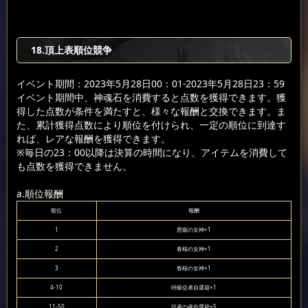
18.頂上表順位競争
イベント期間：2023年5月28日00：01-2023年5月28日23：59
イベント期間中、神魂石を消費すると点数を獲得できます。獲
得した点数が条件を満たすと、様々な報酬と交換できます。ま
た、累計獲得点数により順位を付けられ、一定の順位に到達す
れば、レアな報酬を獲得できます。
※毎日の23：00以降は決算の時間になり、アイテムを消費して
も点数を獲得できません。
a.順位報酬
順位
報酬
1
恩寵の女神×1
2
春桜の女神×1
3
春桜の女神×1
4-10
特級従者自選箱×1
11-50
従者の魂自選箱×5