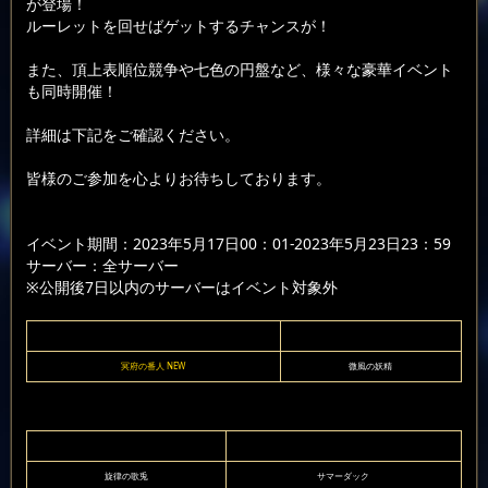
が登場！
ルーレットを回せばゲットするチャンスが！
また、頂上表順位競争や七色の円盤など、様々な豪華イベント
も同時開催！
詳細は下記をご確認ください。
皆様のご参加を心よりお待ちしております。
イベント期間：2023年5月17日00：01-2023年5月23日23：59
サーバー：全サーバー
※公開後7日以内のサーバーはイベント対象外
冥府の番人 NEW
微風の妖精
旋律の歌兎
サマーダック