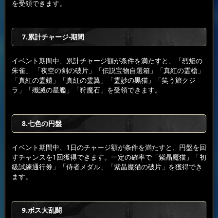
を受領できます。
7.累計チャージ-期間
イベント期間中、累計チャージ額が条件を満たすと、「烈焔の
朱雀」 「夜空の剣の破片」「伝説宝物自選箱」「真紅の霊槍」
「真紅の霊鎧」「真紅の霊翼」「霊妙の黒猫」「笑う旅クジ
ラ」「殲滅の星艦」「狩魔石」を受領できます。
8.七色の円盤
イベント期間中、1日のチャージ額が条件を満たすと、円盤を回
すチャンスを1回獲得できます。一定の確率で「紫晶魔猫」「初
級試練通行券」「侍者メダル」「紫晶魔猫の破片」を獲得でき
ます。
9.ボス大乱闘