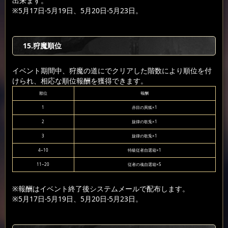
出来ます。
※5月17日-5月19日、5月20日-5月23日。
15.狩魔順位
イベント期間中、狩魔の道にでクリアした階数により順位を付
けられ、相応な順位報酬を獲得できます。
順位
報酬
1
赤目の異狐×1
2
旋律の歌兎×1
3
旋律の歌兎×1
4~10
特級従者自選箱×1
11~20
従者の魂自選箱×5
※報酬はイベント終了後システムメールで配布します。
※5月17日-5月19日、5月20日-5月23日。