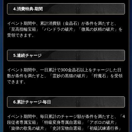
4.消費特典-期間
イベント期間中、累計消費額（金晶石）が条件を満たすと、
「至高指輪宝箱」「パンドラの破片」「微風の妖精の破片」を
受領できます。
5.連続チャージ
イベント期間中、一日累計で300金晶石以上をチャージした日
数が条件を満たすと、「霊妙の黒猫の破片」「狩魔石」を受領
できます。
6.累計チャージ-毎日
イベント期間中、毎日累計のチャージ額が条件を満たすと、「4
段従者専属宝箱」「特級変身専属自選箱」「アポロの破片」
「旋律の歌兎の破片」「史詩宝物自選箱」「初級試練通行券」