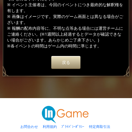
※ イベント主催者は、今回のイベントにつき最終的な解釈権を
有します。
※ 画像はイメージです。実際のゲーム画面とは異なる場合がご
ざいます。
※ 報酬の配布内容等に、不明な点等ある場合には運営チームに
ご連絡ください。(※1週間以上経過するとデータが確認できな
い場合がございます。あらかじめご了承下さい。)
※各イベントの時間はゲーム内の時間に準じます。
戻る
お問合わせ
利用規約
ﾌﾟﾗｲﾊﾞｼｰﾎﾟﾘｼｰ
特定商取引法