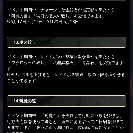
イベント期間中、チャージした金晶石が指定額を満たすと、
「狩魔の書」「冥府の番人の破片」を受領できます。
※5月17日-5月19日、5月20日-5月23日。
13.ボス殺し
イベント期間中、レイドボスの撃破回数が条件を満たすと、
「フクロウ王の破片」「武器昇格石」「青晶石」を受領できま
す。
※VIPレベルを上げると、レイドボス撃破回数の上限を増やせる
ことができます。
14.狩魔の道
イベント期間中、「狩魔石」を消費して行動力点数を獲得し、
行動力点数を使って進むと、途中にあるすべての報酬を獲得で
きます。また、終点に辿り着ければ、次の階に進む入ることが